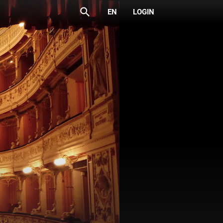
search
EN
LOGIN