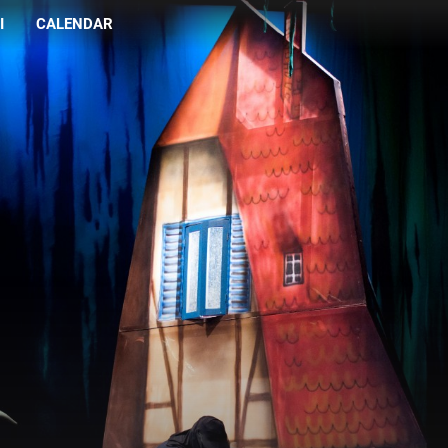
I
CALENDAR