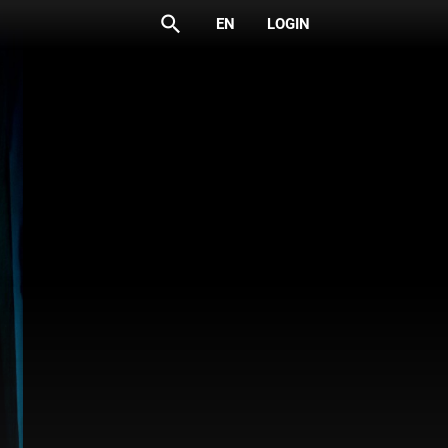
search
EN
LOGIN