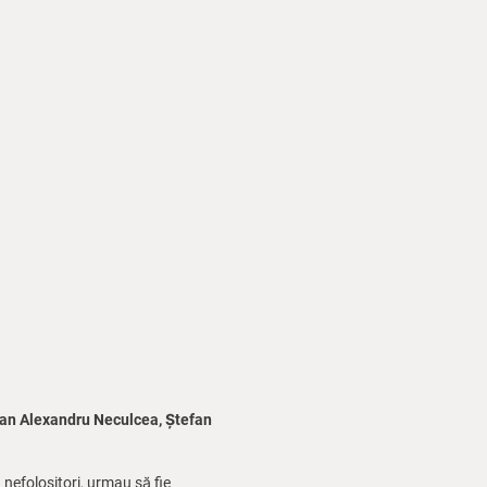
ian Alexandru Neculcea, Ștefan
 nefolositori, urmau să fie