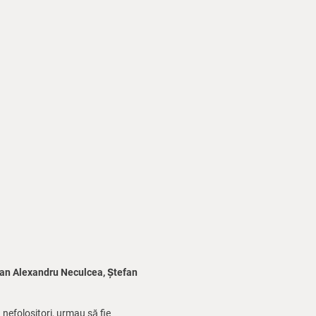
ian Alexandru Neculcea, Ștefan
 nefolositori, urmau să fie