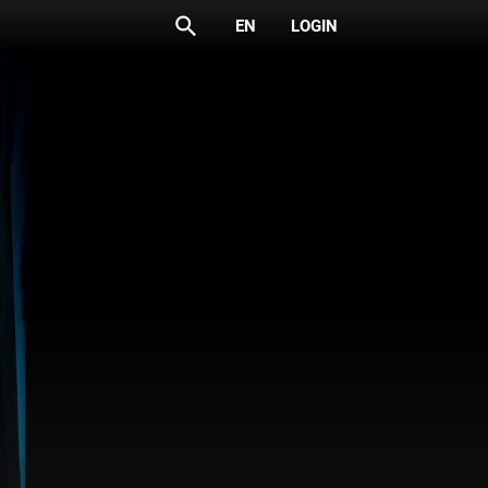
search
EN
LOGIN