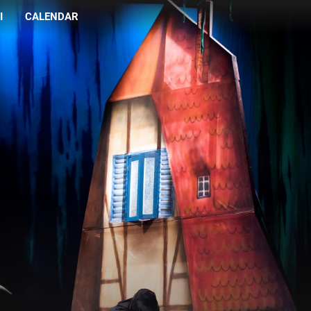
I
CALENDAR