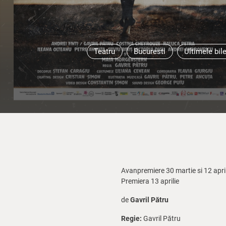
Teatru
Bucuresti
Ultimele bil
Avanpremiere 30 martie si 12 april
Premiera 13 aprilie
de
Gavril Pătru
Regie:
Gavril Pătru