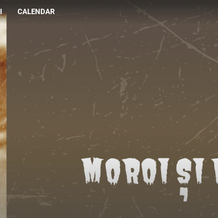
I
CALENDAR