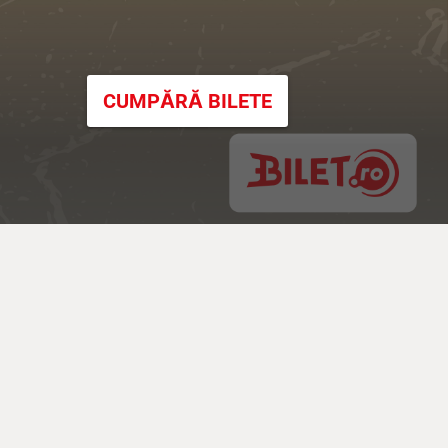
CUMPĂRĂ BILETE