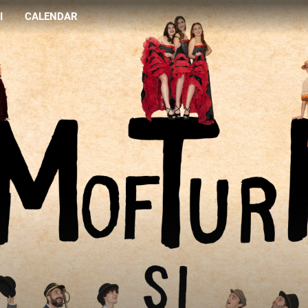
I
CALENDAR