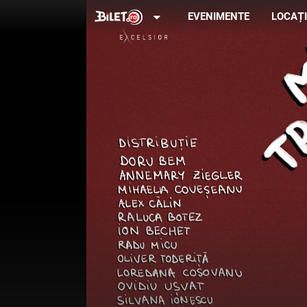
arrow_drop_down
EVENIMENTE
LOCAȚI