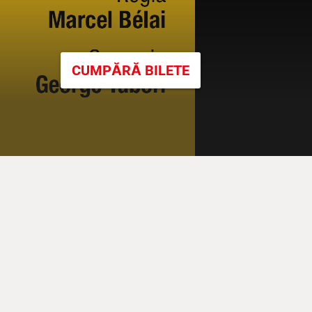
CUMPĂRĂ BILETE