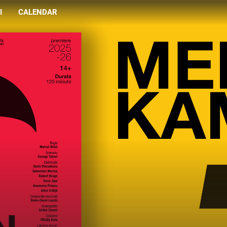
I
CALENDAR