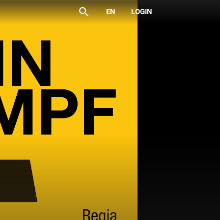
search
EN
LOGIN