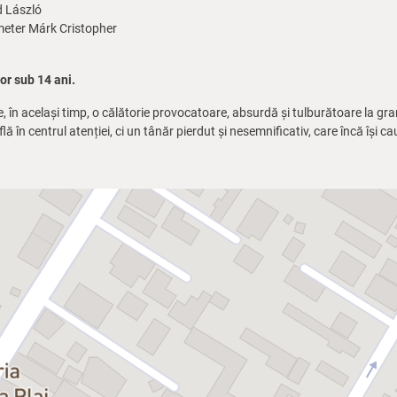
 László
eter Márk Cristopher
r sub 14 ani.
 în același timp, o călătorie provocatoare, absurdă și tulburătoare la gra
flă în centrul atenției, ci un tânăr pierdut și nesemnificativ, care încă își ca
e golit, unde bătrânul scriitor evreu, Schlomo Herzl, rămâne singur – sau 
 stranii și grotesce, ca și cum toate s-ar naște din conștiința lui Herzl. 
 dorinței și apariții neliniștitoare – toate sunt reflecții deformate, dar fa
spirant artist cu o sete imensă de validare, granița dintre realitate și fa
un peisaj interior: spațiul unei minți creatoare, unde trauma, memoria și 
ci pune întrebări. Despre înțelegere, responsabilitate și posibilitatea izbăvi
mai degrabă: trebuie rescris?
arina, Robert Brage, Oana Jipa, Anamaria Pîslaru, Alina Crăiță
asca