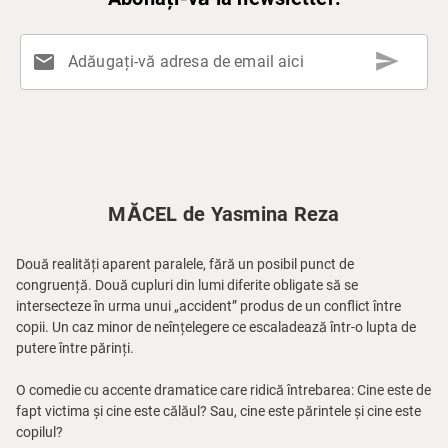
send
mail
Adăugați-vă adresa de email aici
MĂCEL de Yasmina Reza
Două realități aparent paralele, fără un posibil punct de
congruență. Două cupluri din lumi diferite obligate să se
intersecteze în urma unui „accident” produs de un conflict între
copii. Un caz minor de neînțelegere ce escaladează într-o lupta de
putere între părinți.
O comedie cu accente dramatice care ridică întrebarea: Cine este de
fapt victima și cine este călăul? Sau, cine este părintele și cine este
copilul?