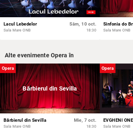
Lacul Lebedelor
Sâm, 10 oct.
Sala Mare ONB
18:30
Sala Mare ONB
Alte evenimente Opera în
Opera
Opera
Bărbierul din Sevilla
Bărbierul din Sevilla
Mie, 7 oct.
EVGHENI ON
Sala Mare ONB
18:30
Sala Mare ONB