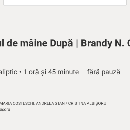
l de mâine După | Brandy N. 
iptic • 1 oră și 45 minute – fără pauză
 MARIA COSTESCHI, ANDREEA STAN / CRISTINA ALBIȘORU
bișoru