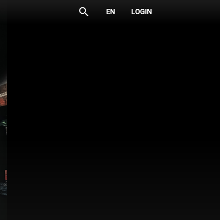
search
EN
LOGIN