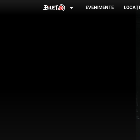
arrow_drop_down
EVENIMENTE
LOCAȚI