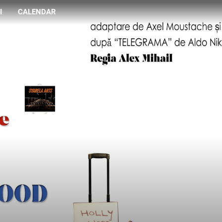
I
CALENDAR