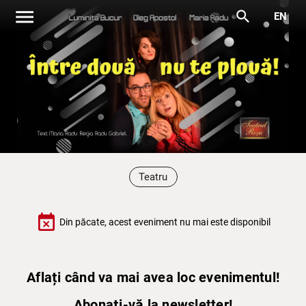
menu
search
EN
Teatru
event_busy
Din păcate, acest eveniment nu mai este disponibil
Aflați când va mai avea loc evenimentul!
Abonați-vă la newsletter!