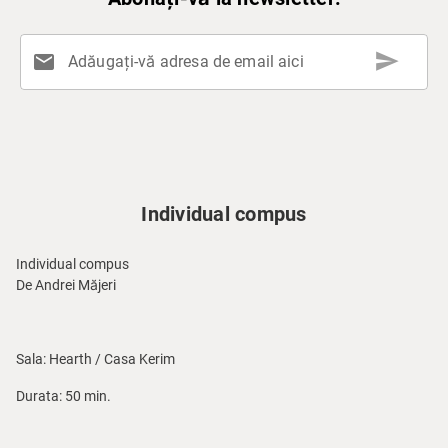
send
mail
Adăugați-vă adresa de email aici
Individual compus
Individual compus
De Andrei Măjeri
Sala: Hearth / Casa Kerim
Durata: 50 min.