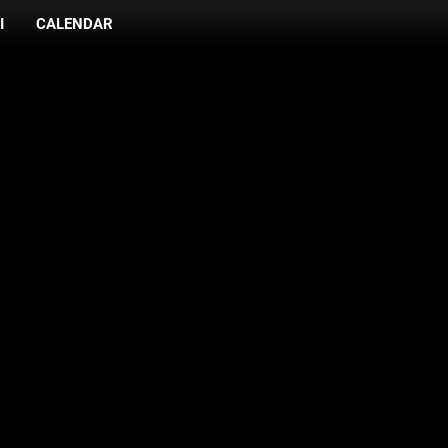
I
CALENDAR