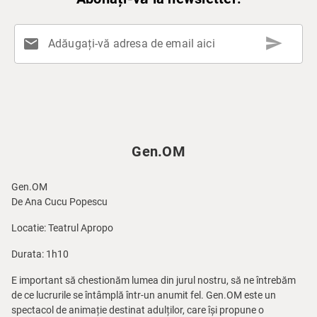
send
mail
Adăugați-vă adresa de email aici
Gen.OM
Gen.OM
De Ana Cucu Popescu
Locatie: Teatrul Apropo
Durata: 1h10
E important să chestionăm lumea din jurul nostru, să ne întrebăm
de ce lucrurile se întâmplă într-un anumit fel. Gen.OM este un
spectacol de animație destinat adulților, care își propune o