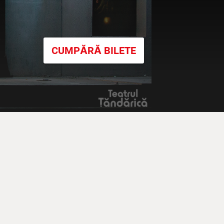
CUMPĂRĂ BILETE