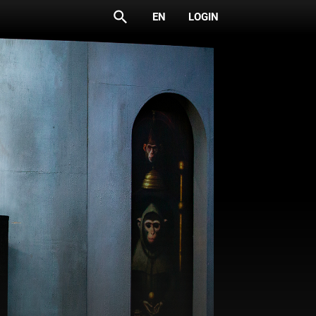
search
EN
LOGIN