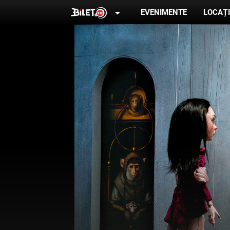
arrow_drop_down
EVENIMENTE
LOCAȚI