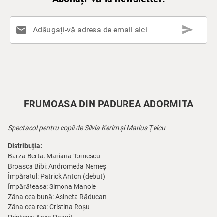
send
mail
Adăugați-vă adresa de email aici
FRUMOASA DIN PADUREA ADORMITA
Spectacol pentru copii de Silvia Kerim și Marius Țeicu
Distribuția:
Barza Berta: Mariana Tomescu
Broasca Bibi: Andromeda Nemeș
Împăratul: Patrick Anton (debut)
Împărăteasa: Simona Manole
Zâna cea bună: Asineta Răducan
Zâna cea rea: Cristina Roșu