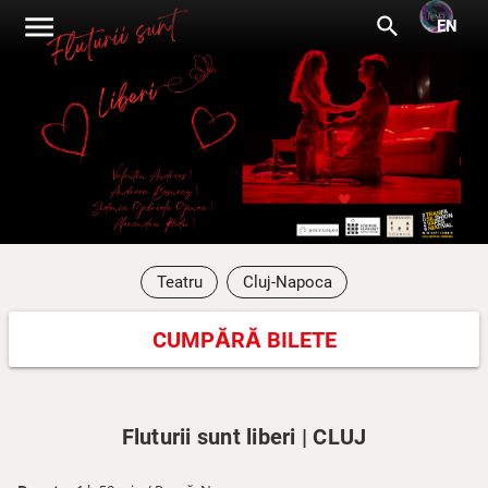
menu
search
EN
Teatru
Cluj-Napoca
CUMPĂRĂ BILETE
Fluturii sunt liberi | CLUJ