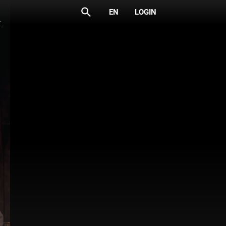
search
EN
LOGIN