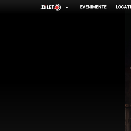
arrow_drop_down
EVENIMENTE
LOCAȚI