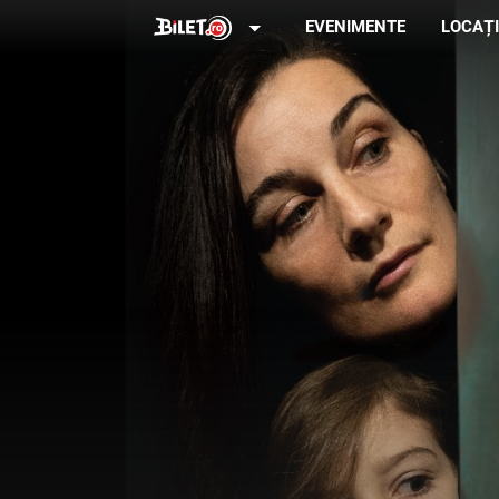
arrow_drop_down
EVENIMENTE
LOCAȚI