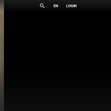
search
EN
LOGIN