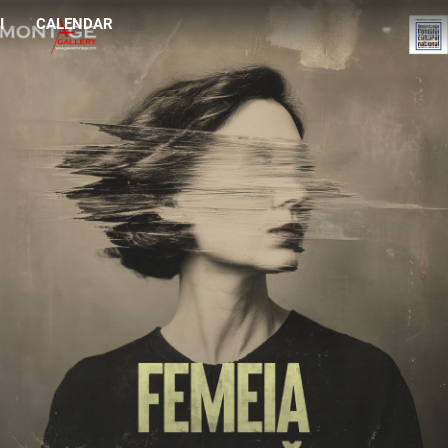
I
CALENDAR