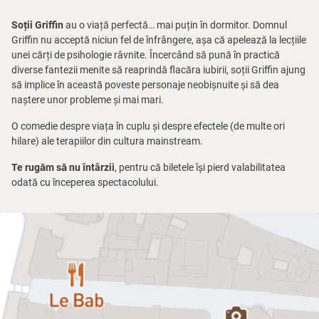
Soții Griffin
au o viață perfectă… mai puțin în dormitor. Domnul
Griffin nu acceptă niciun fel de înfrângere, așa că apelează la lecțiile
unei cărți de psihologie râvnite. Încercând să pună în practică
diverse fantezii menite să reaprindă flacăra iubirii, soții Griffin ajung
să implice în această poveste personaje neobișnuite și să dea
naștere unor probleme și mai mari.
O comedie despre viața în cuplu și despre efectele (de multe ori
hilare) ale terapiilor din cultura mainstream.
Te rugăm să nu întârzii
, pentru că biletele își pierd valabilitatea
odată cu începerea spectacolului.