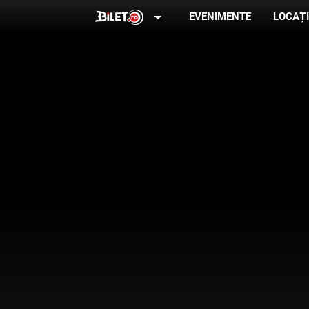
arrow_drop_down
EVENIMENTE
LOCAȚI