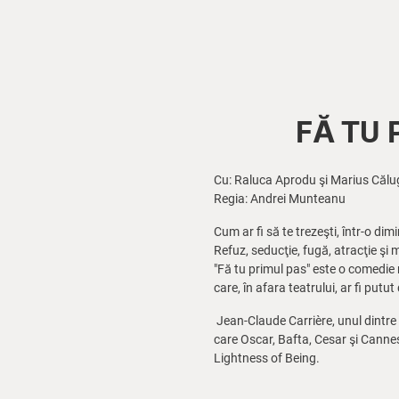
FĂ TU 
Cu: Raluca Aprodu şi Marius Călu
Regia: Andrei Munteanu
Cum ar fi să te trezeşti, într-o di
Refuz, seducţie, fugă, atracţie şi 
"Fă tu primul pas" este o comedie r
care, în afara teatrului, ar fi putut
Jean-Claude Carrière, unul dintre 
care Oscar, Bafta, Cesar şi Cannes
Lightness of Being.