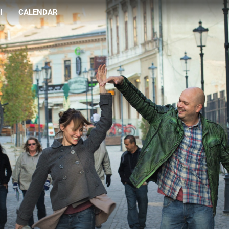
I
CALENDAR