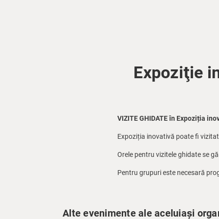
Expoziţie i
VIZITE GHIDATE în Expoziția inov
Expoziția inovativă poate fi vizitat
Orele pentru vizitele ghidate se g
Pentru grupuri este necesară prog
Alte evenimente ale aceluiași orga