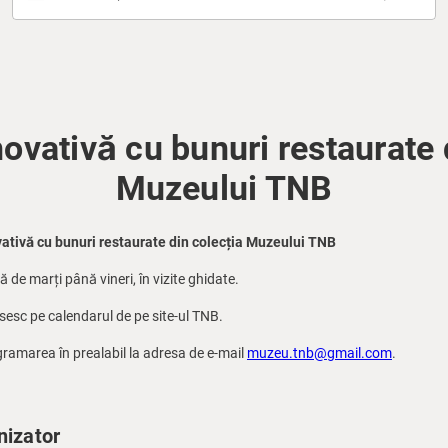
novativă cu bunuri restaurate 
Muzeului TNB
ativă cu bunuri restaurate din colecția Muzeului TNB
ă de marți până vineri, în vizite ghidate.
ăsesc pe calendarul de pe site-ul TNB.
ramarea în prealabil la adresa de e-mail
muzeu.tnb@gmail.com
.
nizator