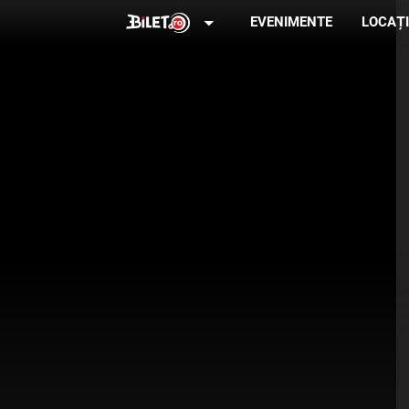
arrow_drop_down
EVENIMENTE
LOCAȚI