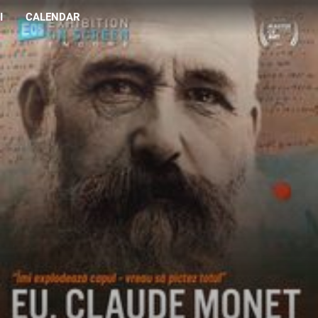
I
CALENDAR