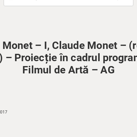
 Monet – I, Claude Monet – (
– Proiecție în cadrul program
Filmul de Artă – AG
2017