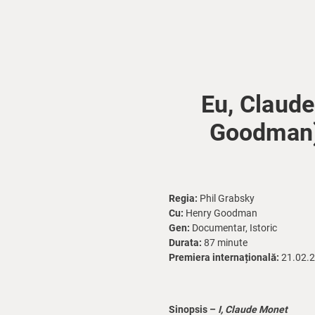
Eu, Claude
Goodman) 
Regia:
Phil Grabsky
Cu:
Henry Goodman
Gen:
Documentar, Istoric
Durata:
87 minute
Premiera internațională:
21.02.
Sinopsis –
I, Claude Monet