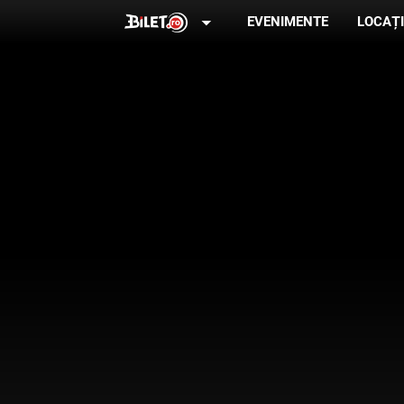
arrow_drop_down
EVENIMENTE
LOCAȚI