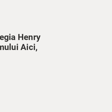
regia Henry
ului Aici,