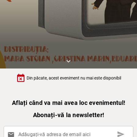
keyboard_arrow_down
event_busy
Din păcate, acest eveniment nu mai este disponibil
Aflați când va mai avea loc evenimentul!
Abonați-vă la newsletter!
send
mail
Adăugați-vă adresa de email aici