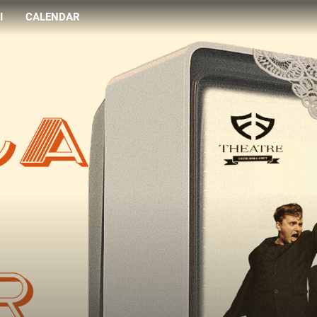
I
CALENDAR