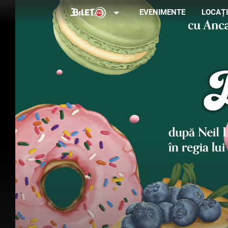
arrow_drop_down
EVENIMENTE
LOCAȚI