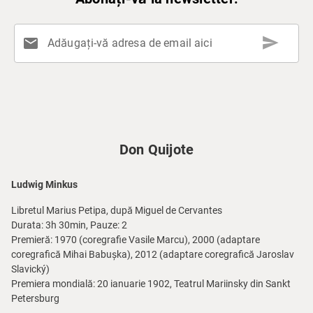
send
mail
Adăugați-vă adresa de email aici
Don Quijote
Ludwig Minkus
Libretul Marius Petipa, după Miguel de Cervantes
Durata: 3h 30min, Pauze: 2
Premieră: 1970 (coregrafie Vasile Marcu), 2000 (adaptare
coregrafică Mihai Babușka), 2012 (adaptare coregrafică Jaroslav
Slavický)
Premiera mondială: 20 ianuarie 1902, Teatrul Mariinsky din Sankt
Petersburg