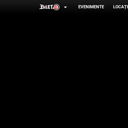
arrow_drop_down
EVENIMENTE
LOCAȚI