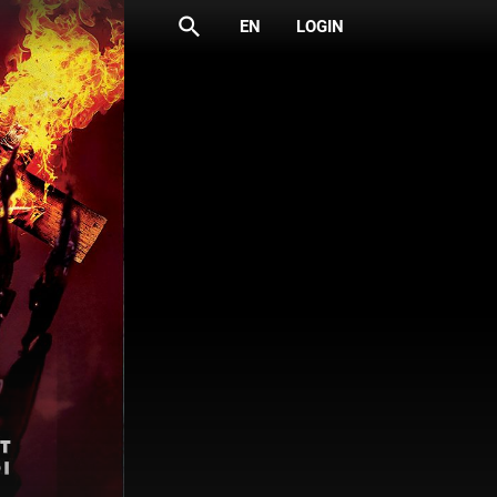
search
EN
LOGIN