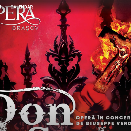
I
CALENDAR