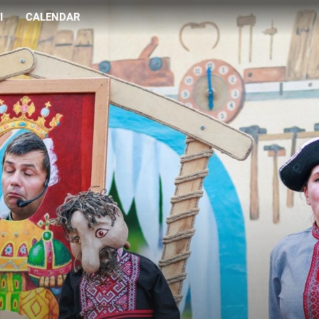
I
CALENDAR