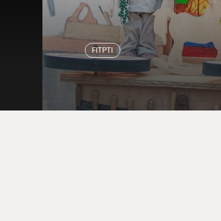
FITPTI