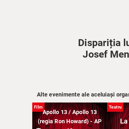
Dispariția 
Josef Meng
Alte evenimente ale aceluiași orga
Film
Teatru
Apollo 13 / Apollo 13
La
(regia Ron Howard) - AP