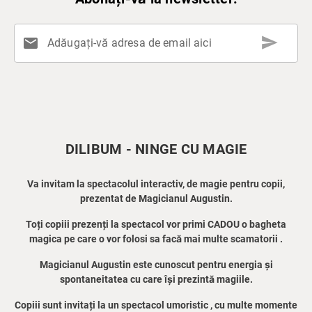
send
mail
Adăugați-vă adresa de email aici
DILIBUM - NINGE CU MAGIE
Va invitam la spectacolul interactiv, de magie pentru copii,
prezentat de Magicianul Augustin.
Toți copiii prezenți la spectacol vor primi CADOU o bagheta
magica pe care o vor folosi sa facă mai multe scamatorii .
Magicianul Augustin este cunoscut pentru energia și
spontaneitatea cu care își prezintă magiile.
Copiii sunt invitați la un spectacol umoristic , cu multe momente