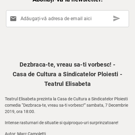
send
mail
Adăugați-vă adresa de email aici
Dezbraca-te, vreau sa-ti vorbesc! -
Casa de Cultura a Sindicatelor Ploiesti -
Teatrul Elisabeta
Teatrul Elisabeta prezinta la Casa de Cultura a Sindicatelor Ploiesti
comedia “Dezbraca-te, vreau sa-ti vorbesc!” sambata, 7 Decembrie
2019, ora 18:00.
Intense rasturnari de situatie si quiproquo-uri surprinzatoare!
Autor: Marc Camoletti