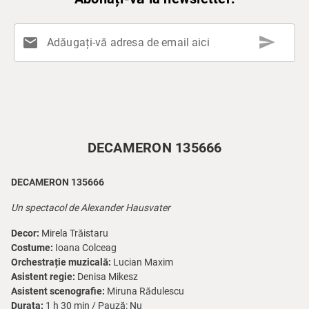
send
mail
Adăugați-vă adresa de email aici
DECAMERON 135666
DECAMERON 135666
Un spectacol de Alexander Hausvater
Decor:
Mirela Trăistaru
Costume:
Ioana Colceag
Orchestrație muzicală:
Lucian Maxim
Asistent regie:
Denisa Mikesz
Asistent scenografie:
Miruna Rădulescu
Durata:
1 h 30 min / Pauză: Nu