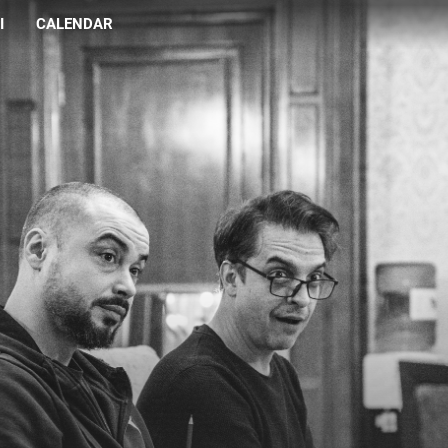
I
CALENDAR