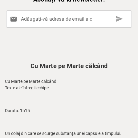
send
mail
Adăugați-vă adresa de email aici
Cu Marte pe Marte călcând
Cu Marte pe Marte călcând
Texte ale întregii echipe
Durata: 1h15
Un colaj din care se scurge substanța unei capsule a timpului.