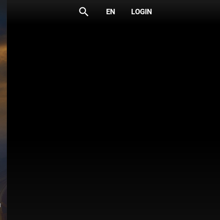
search
EN
LOGIN