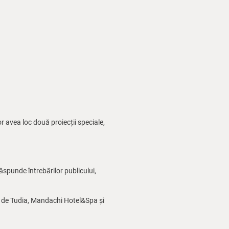
r avea loc două proiecții speciale,
ăspunde întrebărilor publicului,
ut de Tudia, Mandachi Hotel&Spa și