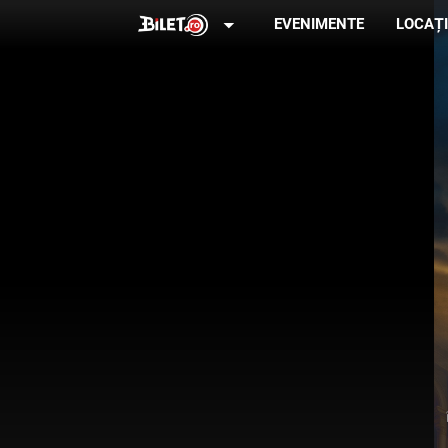
arrow_drop_down
EVENIMENTE
LOCAȚI