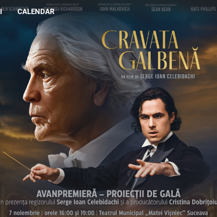
I
CALENDAR