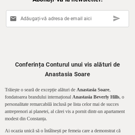
send
mail
Adăugați-vă adresa de email aici
Conferința Conturul unui vis alături de
Anastasia Soare
Trăiește o seară de excepție alături de
Anastasia Soare
,
fondatoarea brandului internațional
Anastasia Beverly Hills
, o
personalitate remarcabilă inclusă pe lista celor mai de succes
antreprenori ai planetei, al cărei vis a pornit dintr-un apartament
modest din Constanța.
Ai ocazia unică să o întâlnești pe femeia care a demonstrat că