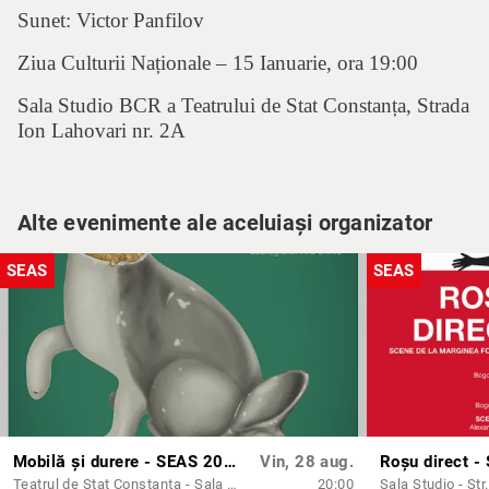
Sunet: Victor Panfilov
Ziua Culturii Naționale – 15 Ianuarie, ora 19:00
Sala Studio BCR a Teatrului de Stat Constanța, Strada
Ion Lahovari nr. 2A
Alte evenimente ale aceluiași organizator
SEAS
SEAS
Mobilă și durere - SEAS 2026
Vin, 28 aug.
Roșu direct 
Teatrul de Stat Constanța - Sala Mare
20:00