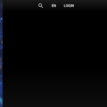
search
EN
LOGIN