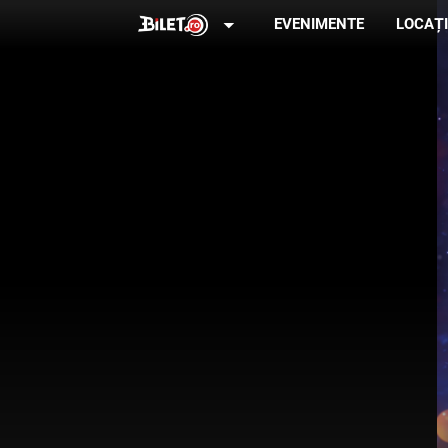
arrow_drop_down
EVENIMENTE
LOCAȚI