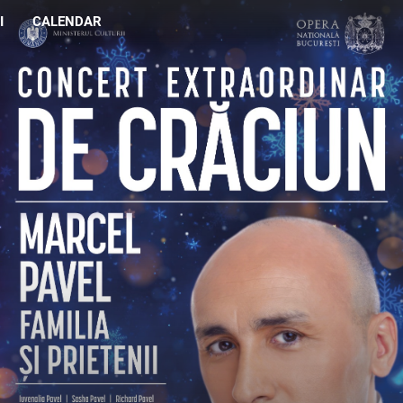
I
CALENDAR