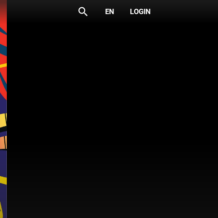
search
EN
LOGIN