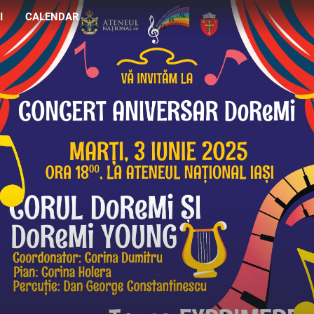
I
CALENDAR