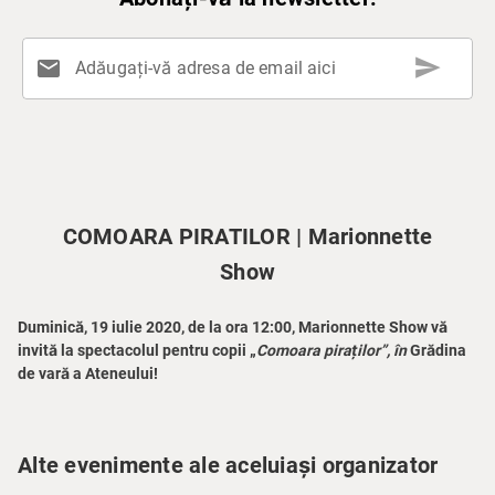
send
mail
Adăugați-vă adresa de email aici
COMOARA PIRATILOR | Marionnette
Show
Duminică, 19 iulie 2020, de la ora 12:00, Marionnette Show vă
invită la spectacolul pentru copii „
Comoara piraților”, în
Grădina
de vară a Ateneului!
Alte evenimente ale aceluiași organizator