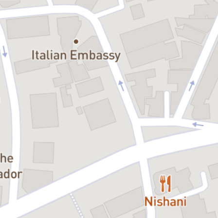
Partener:
Anima Allegra Art