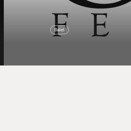
Balet