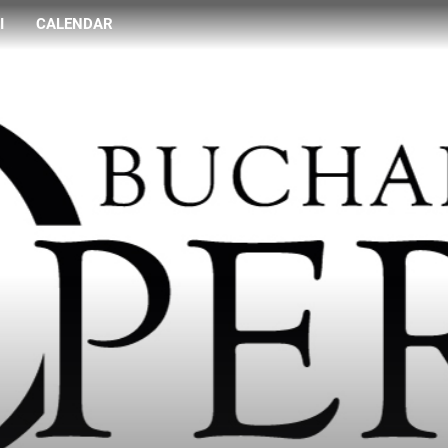
I
CALENDAR