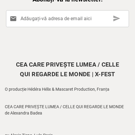
send
mail
Adăugați-vă adresa de email aici
CEA CARE PRIVEȘTE LUMEA / CELLE
QUI REGARDE LE MONDE | X-FEST
O producție Hédéra Hélix & Mascaret Production, Franța
CEA CARE PRIVEȘTE LUMEA / CELLE QUI REGARDE LE MONDE
de Alexandra Badea