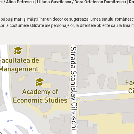
i / Alina Petrescu | Liliana Gavrilescu / Dora Ortelecan Dumitrescu | R
, păpuşi mari şi măşti, într-un decor ce sugerează lumea satului românesc. 
cor la costumele stilizate ale personajelor, la diferitele obiecte sau la lini