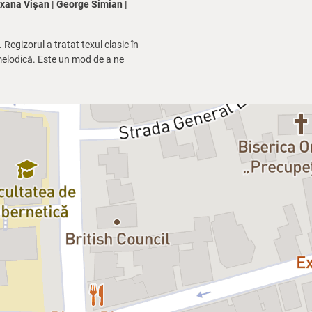
oxana Vișan | George Simian |
Regizorul a tratat texul clasic în
a melodică. Este un mod de a ne