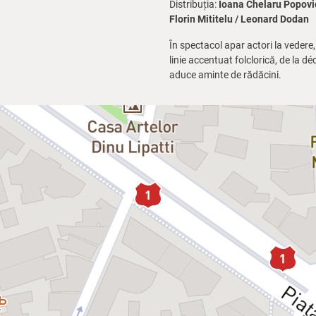
Distribuția:
Ioana Chelaru Popovic
Florin Mititelu / Leonard Dodan
În spectacol apar actori la vedere
linie accentuat folclorică, de la dé
aduce aminte de rădăcini.