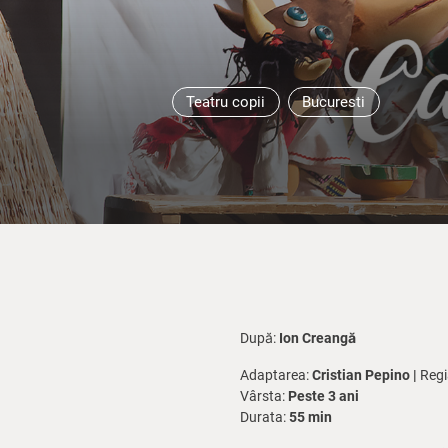
Teatru copii
Bucuresti
După:
Ion Creangă
Adaptarea:
Cristian Pepino |
Regi
Vârsta:
Peste 3 ani
Durata:
55 min