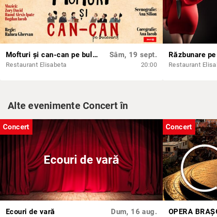
Mofturi și can-can pe bulevard
Sâm, 19 sept.
Răzbunare pe 
Restaurant Elisabeta
20:00
Restaurant Elis
Alte evenimente Concert în
Concert
Concert
Ecouri de vară
Ecouri de vară
Dum, 16 aug.