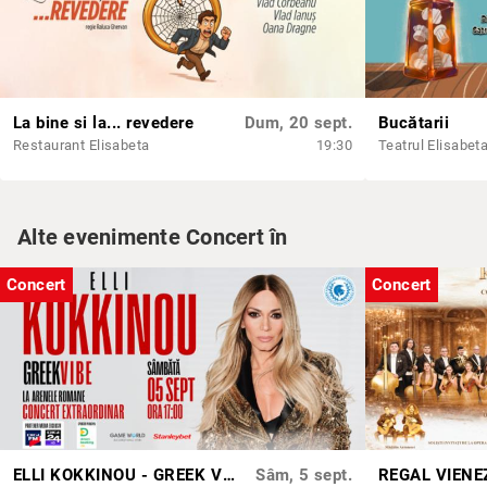
La bine si la... revedere
Dum, 20 sept.
Bucătarii
Restaurant Elisabeta
19:30
Teatrul Elisabet
Alte evenimente Concert în
Concert
Concert
ELLI KOKKINOU - GREEK VIBE
Sâm, 5 sept.